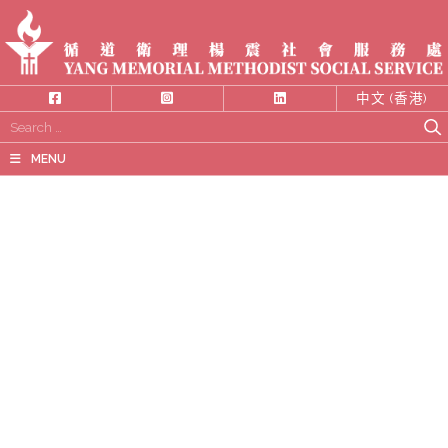
中文 (香港)
Search
for:
MENU