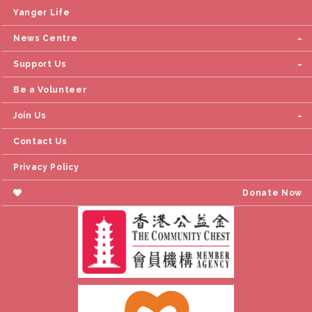
Yanger Life
News Centre
Support Us
Be a Volunteer
Join Us
Contact Us
Privacy Policy
Donate Now