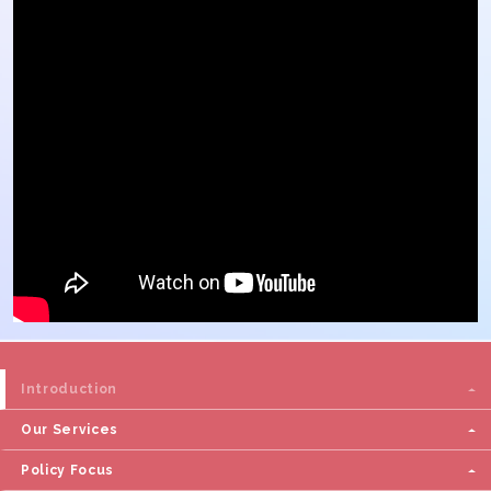
Introduction
Our Services
Policy Focus