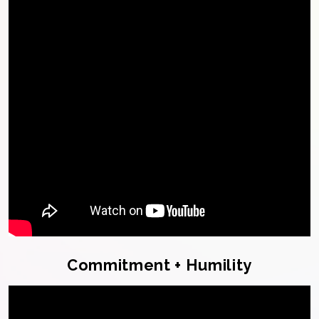
Commitment + Humility