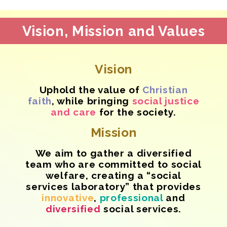
Vision, Mission and Values
Vision
Uphold the value of
Christian
faith
, while
bringing
social justice
and care
for the society.
Mission
We aim to gather a diversified
team who are committed to social
welfare, creating a “social
services laboratory” that provides
innovative
,
professional
and
diversified
social services.