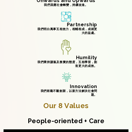
Onwards and Upwards
我們因應社會轉變，持續改進。
Partnership
我們明白萬事互相效力，相輔相成，成就更
大的益處。
Humility
我們秉持謙遜及務實的態度，互相學習，創
造更大的成效。
Innovation
我們鼓勵不斷創新，以新方法解決社會問
題。
Our 8 Values
People-oriented + Care