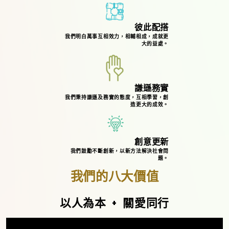
彼此配搭
我們明白萬事互相效力，相輔相成，成就更
大的益處。
謙遜務實
我們秉持謙遜及務實的態度，互相學習，創
造更大的成效。
創意更新
我們鼓勵不斷創新，以新方法解決社會問
題。
我們的八大價值
以人為本
+
關愛同行