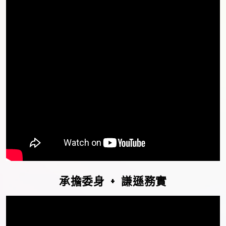
承擔委身
+
謙遜務實