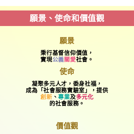
願景、使命和價值觀
願景
秉行基督信仰價值，
實現
公義
關愛
社會。
使命
凝聚多元人才，委身社福，
成為「社會服務實驗室」，提供
創新
、
專業
及
多元化
的社會服務。
價值觀