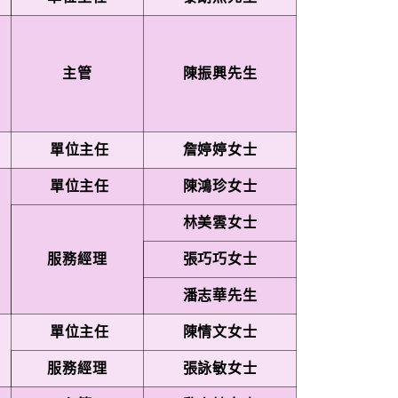
主管
陳振興先生
單位主任
詹婷婷女士
單位主任
陳鴻珍女士
林美雲女士
服務經理
張巧巧女士
潘志華先生
單位主任
陳情文女士
服務經理
張詠敏女士