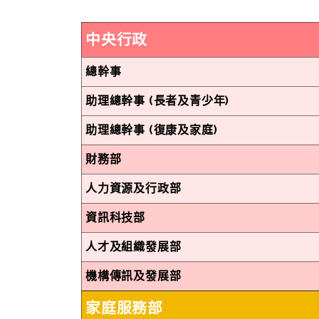
中央行政
總幹事
助理總幹事 (長者及青少年)
助理總幹事 (復康及家庭)
財務部
人力資源及行政部
資訊科技部
人才及組織發展部
機構傳訊及發展部
家庭服務部