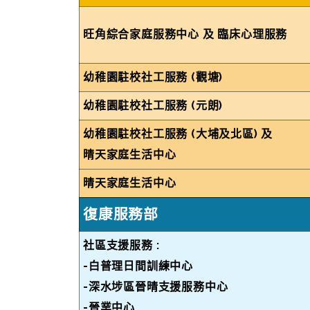
旺角綜合家庭服務中心 及 臨床心理服務
幼稚園駐校社工服務 (觀塘)
幼稚園駐校社工服務 (元朗)
幼稚園駐校社工服務 (大埔及北區) 及
晴天家庭生活中心
晴天家庭生活中心
復康服務部
社區支援服務 :
-白普理日間訓練中心
-深水埗區晉晴支援服務中心
-晉業中心