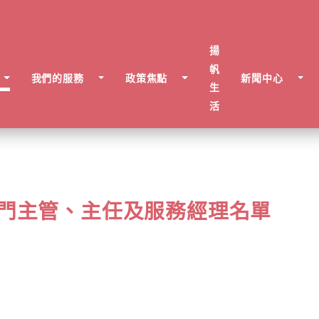
揚
帆
我們的服務
政策焦點
新聞中心
生
活
門主管、主任及服務經理名單