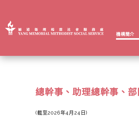
機構簡介
總幹事、助理總幹事、部
(
截至2026年4月24日
)