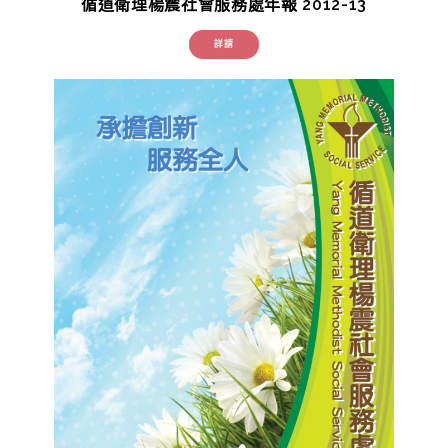
循道衛理楊震社會服務處年報 2012-13
詳請