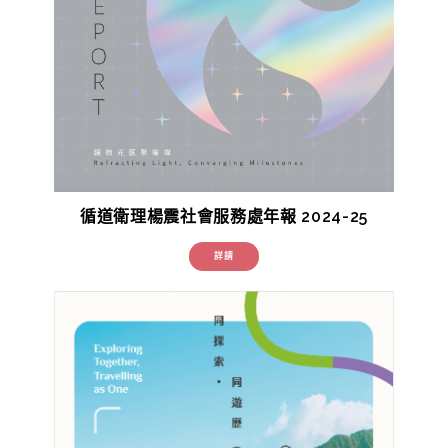
循道衛理楊震社會服務處年報 2024-25
詳請