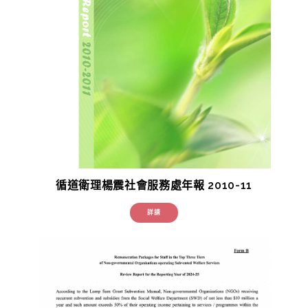
循道衛理楊震社會服務處年報 2010-11
詳請