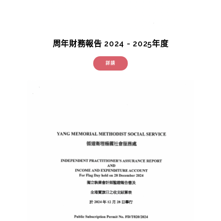
周年財務報告 2024 - 2025年度
詳請