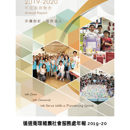
循道衛理楊震社會服務處年報 2019-20