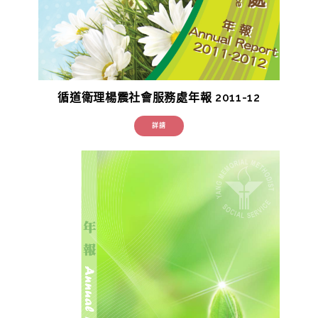
循道衛理楊震社會服務處年報 2011-12
詳請