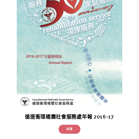
循道衛理楊震社會服務處年報 2016-17
詳請