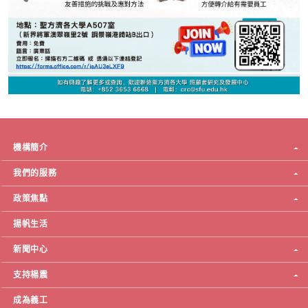
機構簡介
我們的服務
政策焦點
揚帆生活
新聞中心
支持楊震
成為義工