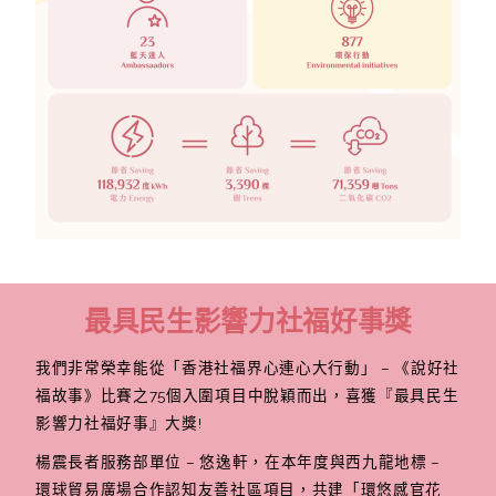
最具民生影響力社福好事獎
我們非常榮幸能從「香港社福界心連心大行動」 – 《說好社
福故事》比賽之75個入圍項目中脫穎而出，喜獲『最具民生
影響力社福好事』大獎!
楊震長者服務部單位 – 悠逸軒，在本年度與西九龍地標 –
環球貿易廣場合作認知友善社區項目，共建「環悠感官花