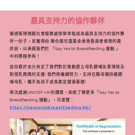
最具支持力的協作夥伴
循道衛理楊震社會服務處很榮幸能成為最具支持力的協作夥
伴一份子，並獲得由 聯合國兒童基金香港委員會頒發的嘉
許狀，以表揚我們於 「Say Yes to Breastfeeding 運動 」
中的積極參與！
這份嘉許充分肯定了我們對於推動建立母乳餵哺友善環境及
對授乳媽媽的支援! 我們將繼續努力，支持在職母親持續餵
哺母乳，攜手為孩子成長奠定健康基礎!
再次感謝UNICEF HK的讚賞，如欲了解更多「Say Yes to
Breastfeeding 運動」，可瀏覽：
https://sayyestobreastfeeding.hk/