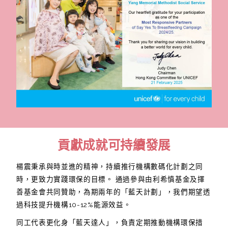
貢獻成就可持續發展
楊震秉承與時並進的精神，持續推行機構數碼化計劃之同
時，更致力實踐環保的目標。 通過參與由利希慎基金及擇
善基金會共同贊助，為期兩年的「藍天計劃」，我們期望透
過科技提升機構10-12%能源效益。
同工代表更化身「藍天達人」，負責定期推動機構環保措