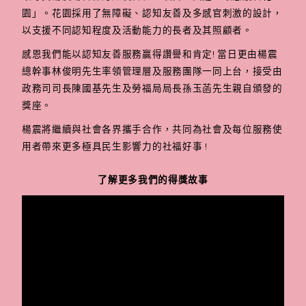
園」。花園採用了無障礙、認知友善及多感官刺激的設計，
以支援不同認知程度及活動能力的長者及其照顧者。
感恩我們能以認知友善服務贏得讚譽和肯定! 當日更由楊震
總幹事林俊明先生率領管理層及服務團隊一同上台，接受由
政務司司長陳國基先生及勞福局局長孫玉菡先生親自頒發的
獎座。
楊震將繼續與社會各界攜手合作，共同為社會及每位服務使
用者帶來更多極具民生影響力的社福好事 !
了解更多我們的得獎故事