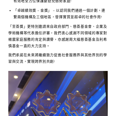
有效地全方位保護嬰幼兒弱勢家庭!
「卓越績效獎 – 金獎」 – 以認同我們通過一個計劃，連
繫兩個機構及三個地區，發揮實質並超卓的社會作用!
「至善獎」更特別邀請來自政府部門、慈善基金會、企業及
學術機構等代表擔任評審，我們衷心感謝不同領域的專家對
楊震家庭服務的肯定與讚譽，亦感謝周大福慈善基金及利希
慎基金一直的大力支持。
我們承諾在未來將繼續致力促進社會服務界與其他界別的學
習與交流，實現跨界別共創!