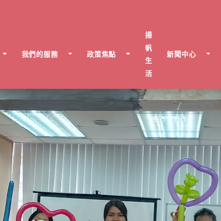
揚
帆
我們的服務
政策焦點
新聞中心
生
活