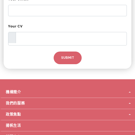
Your CV
機構簡介
我們的服務
政策焦點
揚帆生活