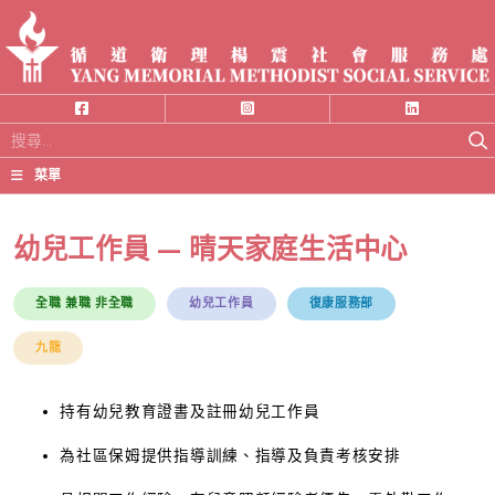
搜
尋
菜單
關
鍵
幼兒工作員 — 晴天家庭生活中心
字:
全職 兼職 非全職
幼兒工作員
復康服務部
九龍
持有幼兒教育證書及註冊幼兒工作員
為社區保姆提供指導訓練、指導及負責考核安排