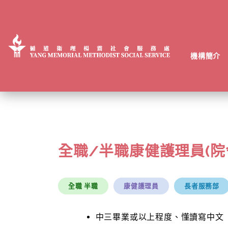
機構簡介
全職/半職康健護理員(院舍
全職 半職
康健護理員
長者服務部
中三畢業或以上程度、懂讀寫中文