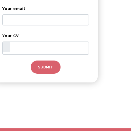
Your email
Your CV