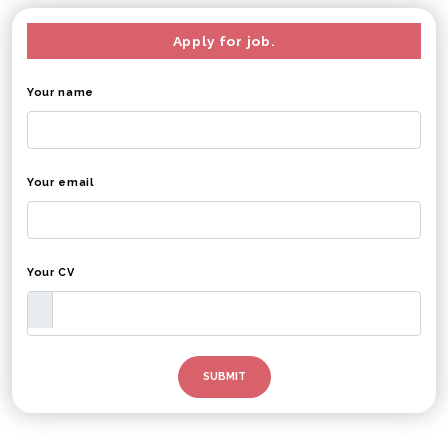
Apply for job.
Your name
Your email
Your CV