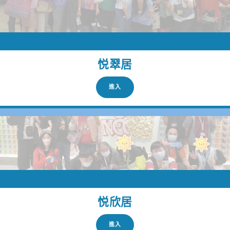
悦翠居
進入
悦欣居
進入