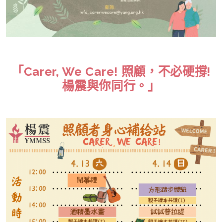
「Carer, We Care! 照顧，不必硬撐!
楊震與你同行。」