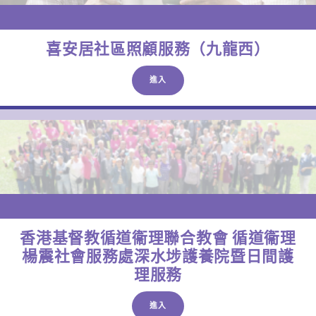
喜安居社區照顧服務（九龍西）
進入
香港基督教循道衞理聯合教會 循道衞理
楊震社會服務處深水埗護養院暨日間護
理服務
進入