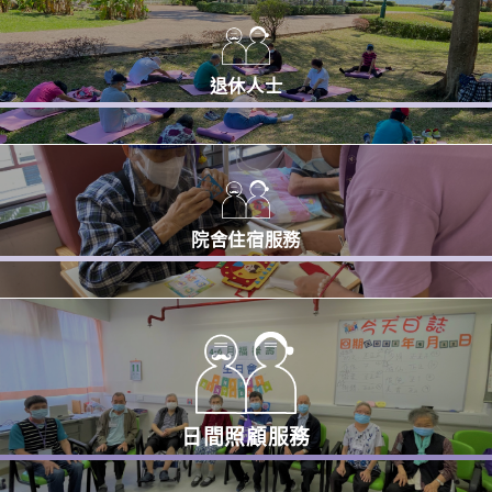
退休人士
院舍住宿服務
日間照顧服務