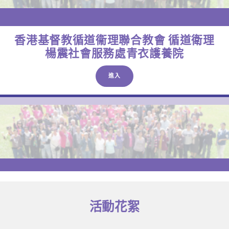
香港基督教循道衞理聯合教會 循道衛理
楊震社會服務處青衣護養院
進入
活動花絮