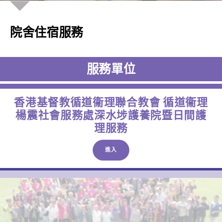
院舍住宿服務
服務單位
香港基督教循道衞理聯合教會 循道衞理
楊震社會服務處深水埗護養院暨日間護
理服務
進入