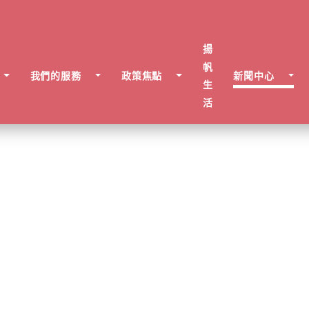
揚
帆
我們的服務
政策焦點
新聞中心
生
活