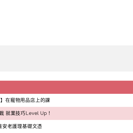
藝透視】在寵物用品店上的課
就業技巧Level Up！
新推安老護理基礎文憑