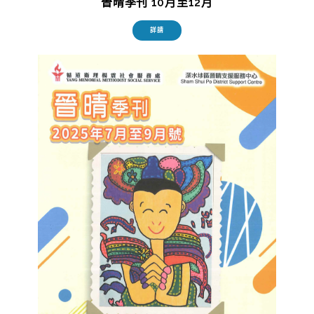
晉晴季刊 10月至12月
詳請