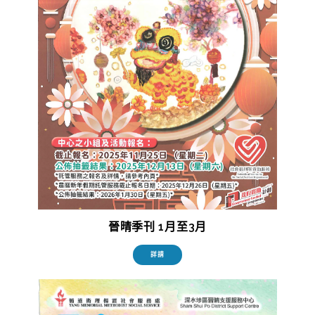
晉晴季刊 1月至3月
詳請