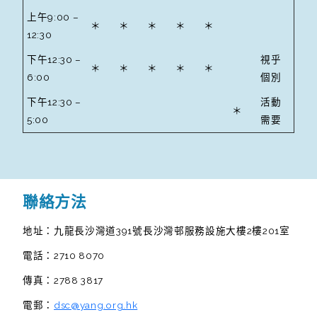
上午9:00 –
＊
＊
＊
＊
＊
12:30
下午12:30 –
視乎
＊
＊
＊
＊
＊
6:00
個別
下午12:30 –
活動
＊
5:00
需要
聯絡方法
地址：九龍長沙灣道391號長沙灣邨服務設施大樓2樓201室
電話：2710 8070
傳真：2788 3817
電郵：
dsc@yang.org.hk