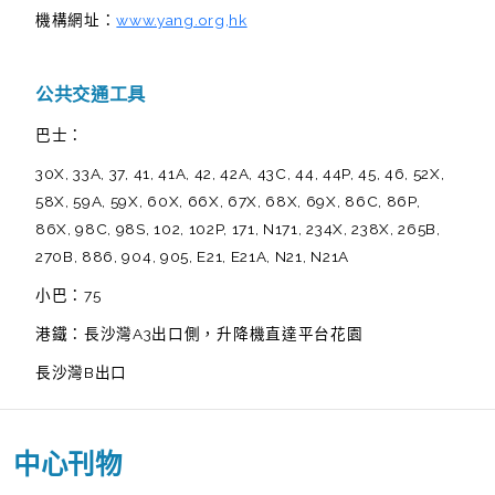
機構網址：
www.yang.org,hk
公共交通工具
巴士：
30X, 33A, 37, 41, 41A, 42, 42A, 43C, 44, 44P, 45, 46, 52X,
58X, 59A, 59X, 60X, 66X, 67X, 68X, 69X, 86C, 86P,
86X, 98C, 98S, 102, 102P, 171, N171, 234X, 238X, 265B,
270B, 886, 904, 905, E21, E21A, N21, N21A
小巴：75
港鐵：長沙灣A3出口側，升降機直達平台花園
長沙灣B出口
中心刊物