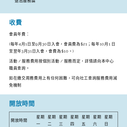
退出服務論
收費
會員年費：
(每年4月1日至9月30日入會，會員費為$21；每年10月1 日
至翌年3月31日入會，會費為$10。)
活動 / 服務費用按個別活動 / 服務而定，詳情請向本中心
職員查詢。
如在繳交周務費用上有任何困難，可向社工查詢服務費用減
免機制
開放時間
星期
星期
星期
星期
星期
星期
星期
開放時間
一
二
三
四
五
六
日