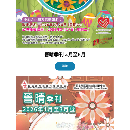
晉晴季刊 4月至6月
詳請