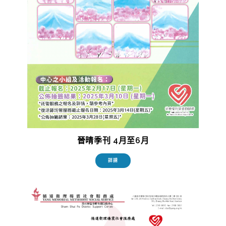
晉晴季刊 4月至6月
詳請