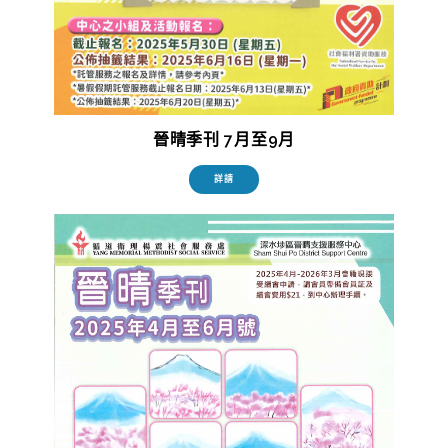
晉晴季刊 7月至9月
詳請